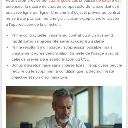
Pour savoir précisément
dans quels cas la baisse de salaire est
autorisée
, la nature de chaque composante de la paie doit être
analysée ligne par ligne. Une prime d’objectif prévue au contrat
ne se traite pas comme une gratification exceptionnelle laissée
à l’appréciation de la direction.
Prime contractuelle (inscrite au contrat ou à un avenant) :
modification impossible sans accord du salarié
Prime résultant d’un usage : suppression possible, mais
uniquement après dénonciation formelle de l’usage avec un
délai de prévenance et information du CSE
Bonus discrétionnaire sans critères fixes : l’employeur peut le
réduire ou le supprimer, à condition que la décision reste
objective et non discriminatoire