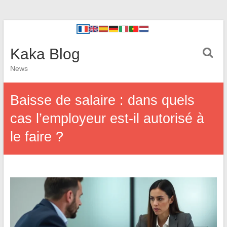
Kaka Blog
News
Baisse de salaire : dans quels
cas l’employeur est-il autorisé à
le faire ?