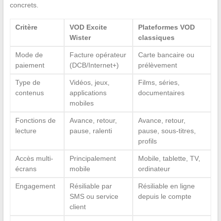
concrets.
Critère
VOD Excite
Plateformes VOD
Wister
classiques
Mode de
Facture opérateur
Carte bancaire ou
paiement
(DCB/Internet+)
prélèvement
Type de
Vidéos, jeux,
Films, séries,
contenus
applications
documentaires
mobiles
Fonctions de
Avance, retour,
Avance, retour,
lecture
pause, ralenti
pause, sous-titres,
profils
Accès multi-
Principalement
Mobile, tablette, TV,
écrans
mobile
ordinateur
Engagement
Résiliable par
Résiliable en ligne
SMS ou service
depuis le compte
client