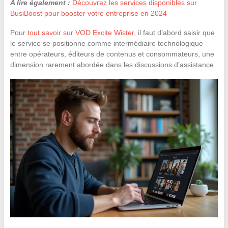
A lire également :
Découvrez les services disponibles sur
BusiBoost pour booster votre entreprise en 2024
Pour
tout savoir sur VOD Excite Wister
, il faut d’abord saisir que
le service se positionne comme intermédiaire technologique
entre opérateurs, éditeurs de contenus et consommateurs, une
dimension rarement abordée dans les discussions d’assistance.