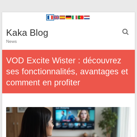
Kaka Blog
News
VOD Excite Wister : découvrez
ses fonctionnalités, avantages et
comment en profiter