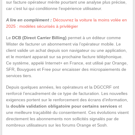
sur facture opérateur mérite pourtant une analyse plus précise,
car c’est lui qui conditionne l’expérience utilisateur.
A lire en complément :
Découvrez la voiture la moins volée en
2025 : modèles sécurisés à privilégier
Le
DCB (Direct Carrier Billing)
permet à un éditeur comme
Wister de facturer un abonnement via l’opérateur mobile. Le
client valide un achat depuis son navigateur ou une application,
et le montant apparait sur sa prochaine facture téléphonique.
Ce système, appelé Internet+ en France, est utilisé par Orange,
SFR, Bouygues et Free pour encaisser des micropaiements de
services tiers.
Depuis quelques années, les opérateurs et la DGCCRF ont
renforcé l’encadrement de ce type de facturation. Les nouvelles
exigences portent sur le renforcement des écrans d’information,
la
double validation obligatoire pour certains services
et
une meilleure traçabilité du consentement. Ces évolutions visent
directement les abonnements non sollicités signalés par de
nombreux utilisateurs sur les forums Orange et Sosh.