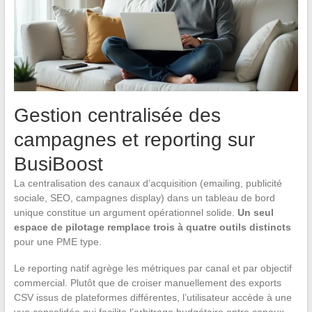
Gestion centralisée des
campagnes et reporting sur
BusiBoost
La centralisation des canaux d’acquisition (emailing, publicité
sociale, SEO, campagnes display) dans un tableau de bord
unique constitue un argument opérationnel solide.
Un seul
espace de pilotage remplace trois à quatre outils distincts
pour une PME type.
Le reporting natif agrège les métriques par canal et par objectif
commercial. Plutôt que de croiser manuellement des exports
CSV issus de plateformes différentes, l’utilisateur accède à une
vue consolidée qui facilite l’arbitrage budgétaire entre canaux.