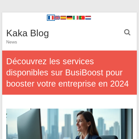
Kaka Blog
News
Découvrez les services
disponibles sur BusiBoost pour
booster votre entreprise en 2024