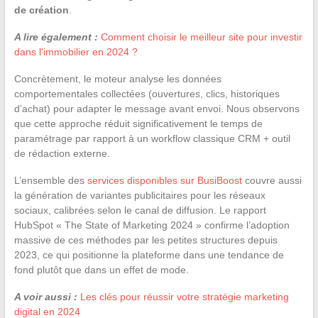
de création
.
A lire également :
Comment choisir le meilleur site pour investir
dans l'immobilier en 2024 ?
Concrètement, le moteur analyse les données
comportementales collectées (ouvertures, clics, historiques
d’achat) pour adapter le message avant envoi. Nous observons
que cette approche réduit significativement le temps de
paramétrage par rapport à un workflow classique CRM + outil
de rédaction externe.
L’ensemble des
services disponibles sur BusiBoost
couvre aussi
la génération de variantes publicitaires pour les réseaux
sociaux, calibrées selon le canal de diffusion. Le rapport
HubSpot « The State of Marketing 2024 » confirme l’adoption
massive de ces méthodes par les petites structures depuis
2023, ce qui positionne la plateforme dans une tendance de
fond plutôt que dans un effet de mode.
A voir aussi :
Les clés pour réussir votre stratégie marketing
digital en 2024