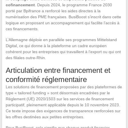
cofinancement
. Depuis 2024, le programme France 2030
porté par Bpifrance a renforcé les aides directes à la
numérisation des PME françaises. BusiBoost s’inscrit dans cette
logique en proposant un accompagnement qui facilite l’accès à
ces financements.
L’Allemagne déploie en parallèle ses programmes Mittelstand
Digital, ce qui donne à la plateforme un cadre européen
cohérent pour les entreprises qui travaillent à l’export ou qui ont
des filiales outre-Rhin.
Articulation entre financement et
conformité réglementaire
Les solutions de financement proposées par des plateformes de
type « tailored funding » sont désormais encadrées par le
Règlement (UE) 2020/1503 sur les services de financement
participatif, pleinement applicable depuis le 10 novembre 2023.
Ce texte impose des exigences de transparence renforcées sur
les offres destinées aux petites entreprises.
Pour BusiBoost, cela signifie que chaque produit financier