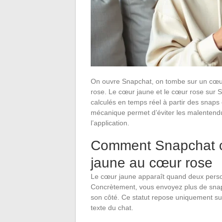
On ouvre Snapchat, on tombe sur un cœur 
rose. Le cœur jaune et le cœur rose sur S
calculés en temps réel à partir des sna
mécanique permet d’éviter les malentendu
l’application.
Comment Snapchat c
jaune au cœur rose
Le cœur jaune apparaît quand deux perso
Concrètement, vous envoyez plus de snaps 
son côté. Ce statut repose uniquement su
texte du chat.