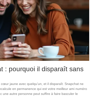
: pourquoi il disparaît sans
un cœur jaune avec quelqu’un, et il disparaît. Snapchat ne
recalcule en permanence qui est votre meilleur ami numéro
ec une autre personne peut suffire à faire basculer le