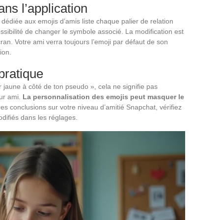
ans l’application
dédiée aux emojis d’amis liste chaque palier de relation
ssibilité de changer le symbole associé. La modification est
cran. Votre ami verra toujours l’emoji par défaut de son
ion.
pratique
r jaune à côté de ton pseudo », cela ne signifie pas
ur ami.
La personnalisation des emojis peut masquer le
 des conclusions sur votre niveau d’amitié Snapchat, vérifiez
odifiés dans les réglages.