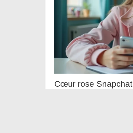
Cœur rose Snapchat e
indicateur qui pèse
Le cœur rose (Super BFF) représente de
classement. Dans les faits, maintenir ce
numériques atteignent. C’est un engagemen
Sur les forums et les discussions autour 
décrivent une forme de pression à mainte