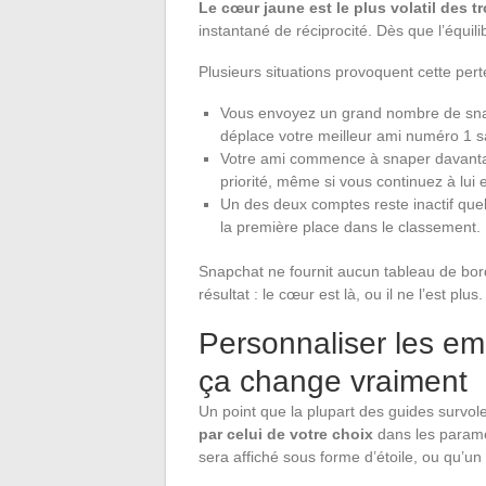
Le cœur jaune est le plus volatil des t
instantané de réciprocité. Dès que l’équilib
Plusieurs situations provoquent cette pert
Vous envoyez un grand nombre de sna
déplace votre meilleur ami numéro 1 
Votre ami commence à snaper davantage
priorité, même si vous continuez à lu
Un des deux comptes reste inactif quelq
la première place dans le classement.
Snapchat ne fournit aucun tableau de bor
résultat : le cœur est là, ou il ne l’est plus.
Personnaliser les em
ça change vraiment
Un point que la plupart des guides survol
par celui de votre choix
dans les paramè
sera affiché sous forme d’étoile, ou qu’u