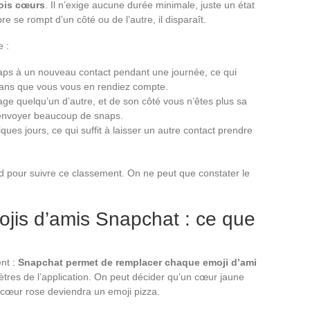
rois cœurs
. Il n’exige aucune durée minimale, juste un état
re se rompt d’un côté ou de l’autre, il disparaît.
e :
ps à un nouveau contact pendant une journée, ce qui
sans que vous vous en rendiez compte.
 quelqu’un d’autre, et de son côté vous n’êtes plus sa
i envoyer beaucoup de snaps.
ues jours, ce qui suffit à laisser un autre contact prendre
d pour suivre ce classement. On ne peut que constater le
ojis d’amis Snapchat : ce que
ent :
Snapchat permet de remplacer chaque emoji d’ami
tres de l’application. On peut décider qu’un cœur jaune
n cœur rose deviendra un emoji pizza.