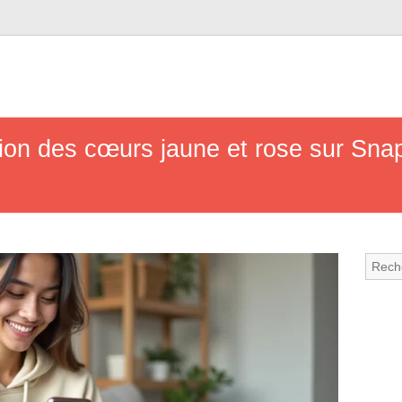
ation des cœurs jaune et rose sur Sna