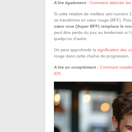
A lire également :
Comment détecter les s
Si cette relation de meilleur ami numéro 
se transforme en cœur rouge (BFF). Puis
cœur rose (Super BFF) remplace le ro
peut être perdu du jour au lendemain si
quelqu’un d’autre.
On peut approfondir
la signification des 
rouge dans cette chaîne de progression.
A lire en complément :
Comment installe
iOS